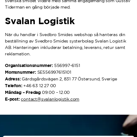
svenska smidet vidare med samma engagemang som Gustav
Tiderman en gång började med.
Svalan Logistik
När du handlar i Svedbro Smides webshop så hanteras din
beställning av Svedbro Smides systerbolag Svalan Logistik
AB. Hanteringen inkluderar betalning, leverans, retur samt
reklamation.
Organisationsnummer:
556997-6151
Momsnummer:
SE556997615101
Adress:
Gärdsgårdsvägen 2, 831 77 Östersund, Sverige
Telefon:
+46 63 12 27 00
Måndag – Fredag
09:00 – 12.00
E-post:
contact@svalanlogistik.com