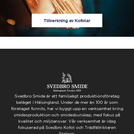
Tillverkning av Kofotar
Svedbro Smide är ett familjeägt produktionsföretag
beläget i Hälsingland. Under de mer än 100 år som
företaget funnits, har vi byggt upp en verksamhet kring
smidesproduktion och smideskunskap, med fokus på
kvalitet och miljöansvar. Vår verksamhet är idag
fokuserad på Svedbro Kofot och Trädfällriktaren
Stalpen.