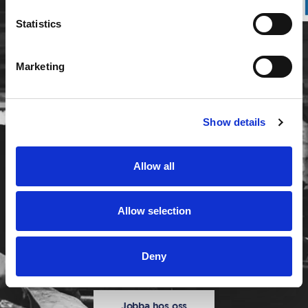
Statistics
Marketing
Show details
Allow all
Allow selection
Deny
Jobba hos oss