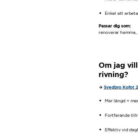
Enkel att arbeta
Passar dig som:
renoverar hemma, j
Om jag vil
rivning?
→
Svedbro Kofot 
Mer längd = mer
Fortfarande till
Effektiv vid dag