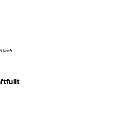
å kraft.
tfullt