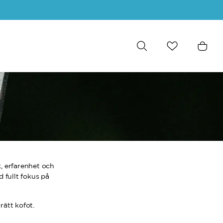
k, erfarenhet och
 fullt fokus på
 rätt kofot.