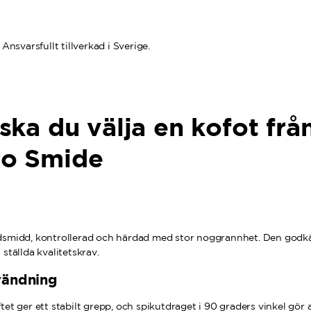
Ansvarsfullt tillverkad i Sverige.
ska du välja en kofot frå
o Smide
dsmidd, kontrollerad och härdad med stor noggrannhet. Den godkä
 ställda kvalitetskrav.
nvändning
tet ger ett stabilt grepp, och spikutdraget i 90 graders vinkel gör