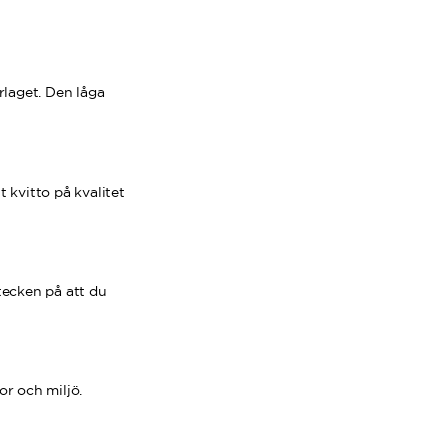
rlaget. Den låga
t kvitto på kvalitet
 tecken på att du
or och miljö.