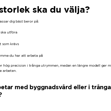
storlek ska du välja?
assar dig bäst beror på:
 ska utföra
t som krävs
ymme du har att arbeta på
er hög precision i trånga utrymmen, medan en längre modell ger m
e arbeten.
etar med byggnadsvård eller i trånga
?