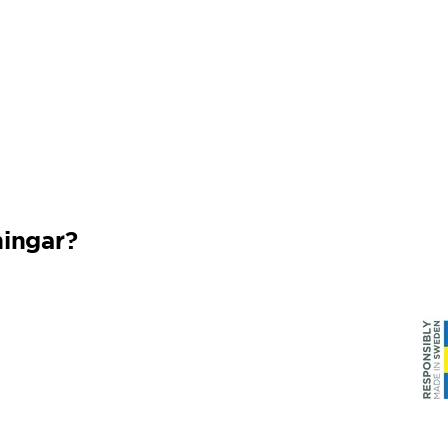
ningar?