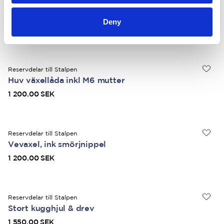
Reservdelar till Stalpen
Koppling komplett
Deny
1 000.00 SEK
Reservdelar till Stalpen
Huv växellåda inkl M6 mutter
1 200.00 SEK
Reservdelar till Stalpen
Vevaxel, ink smörjnippel
1 200.00 SEK
Reservdelar till Stalpen
Stort kugghjul & drev
1 550.00 SEK