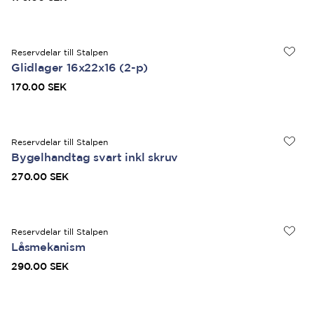
Reservdelar till Stalpen
Glidlager 16x22x16 (2-p)
170.00 SEK
Reservdelar till Stalpen
Bygelhandtag svart inkl skruv
270.00 SEK
Reservdelar till Stalpen
Låsmekanism
290.00 SEK