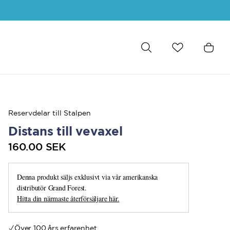
Reservdelar till Stalpen
Distans till vevaxel
160.00 SEK
Denna produkt säljs exklusivt via vår amerikanska
distributör Grand Forest.
Hitta din närmaste återförsäljare här.
Över 100 års erfarenhet