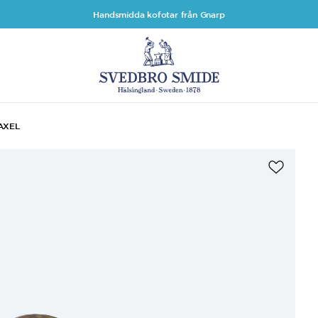
Handsmidda kofotar från Gnarp
AXEL