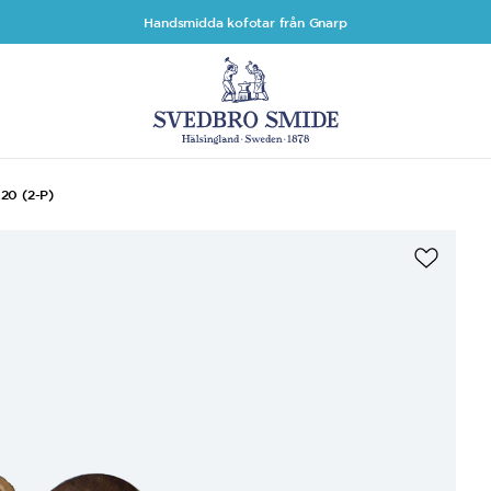
Handsmidda kofotar från Gnarp
20 (2-P)