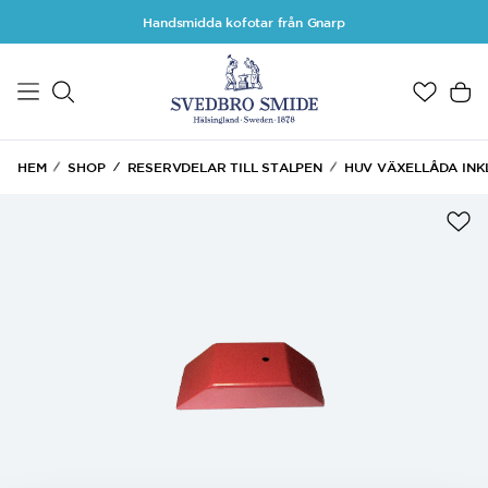
Hoppa till huvudinnehåll
Handsmidda kofotar från Gnarp
HEM
SHOP
RESERVDELAR TILL STALPEN
HUV VÄXELLÅDA INK