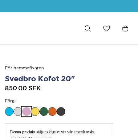
För hemmafixaren
Svedbro Kofot 20"
850.00 SEK
Färg
:
Denna produkt säljs exklusivt via vår amerikanska