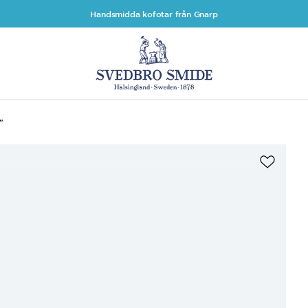
Handsmidda kofotar från Gnarp
"