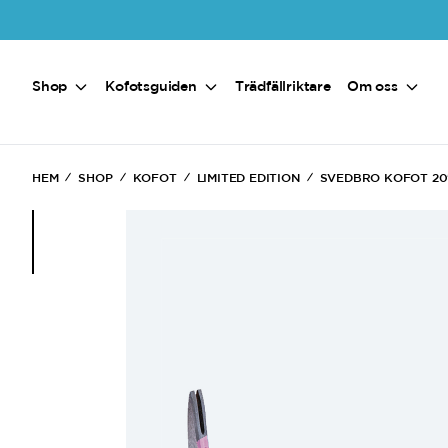
Hoppa till huvudinnehåll
Shop
Kofotsguiden
Trädfällriktare
Om oss
HEM
SHOP
KOFOT
LIMITED EDITION
SVEDBRO KOFOT 20
(Current)