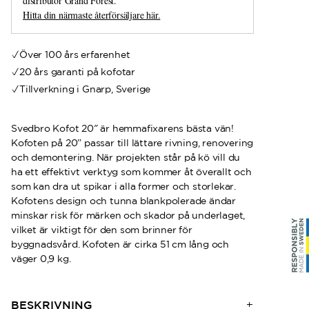
distributör Grand Forest.
Hitta din närmaste återförsäljare här.
Över 100 års erfarenhet
20 års garanti på kofotar
Tillverkning i Gnarp, Sverige
Svedbro Kofot 20″ är hemmafixarens bästa vän!
Kofoten på 20” passar till lättare rivning, renovering
och demontering. När projekten står på kö vill du
ha ett effektivt verktyg som kommer åt överallt och
som kan dra ut spikar i alla former och storlekar.
Kofotens design och tunna blankpolerade ändar
minskar risk för märken och skador på underlaget,
vilket är viktigt för den som brinner för
byggnadsvård. Kofoten är cirka 51 cm lång och
väger 0,9 kg.
BESKRIVNING