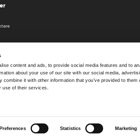
er
ktare
s
ise content and ads, to provide social media features and to an
rmation about your use of our site with our social media, advertis
 combine it with other information that you’ve provided to them o
 use of their services.
Preferences
Statistics
Marketing