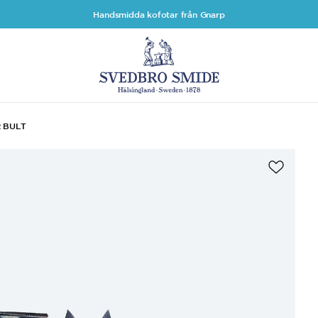
Handsmidda kofotar från Gnarp
2 BULT