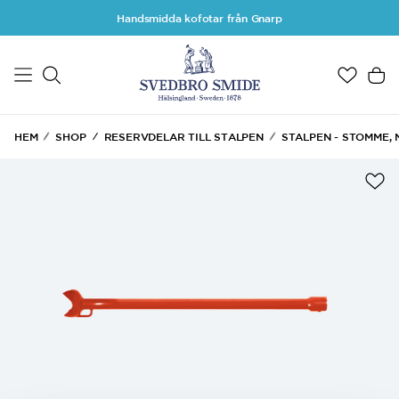
Hoppa till huvudinnehåll
Handsmidda kofotar från Gnarp
HEM
SHOP
RESERVDELAR TILL STALPEN
STALPEN - STOMME, 