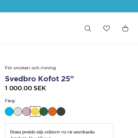
För snickeri och rivning
Svedbro Kofot 25"
1 000.00 SEK
Färg
:
Denna produkt säljs exklusivt via vår amerikanska