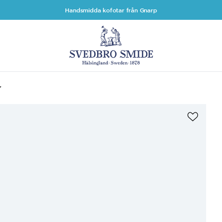
Handsmidda kofotar från Gnarp
"