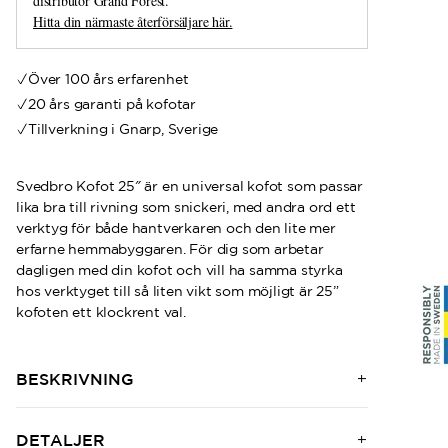
distributör Grand Forest.
Hitta din närmaste återförsäljare här.
Över 100 års erfarenhet
20 års garanti på kofotar
Tillverkning i Gnarp, Sverige
Svedbro Kofot 25″ är en universal kofot som passar
lika bra till rivning som snickeri, med andra ord ett
verktyg för både hantverkaren och den lite mer
erfarne hemmabyggaren. För dig som arbetar
dagligen med din kofot och vill ha samma styrka
hos verktyget till så liten vikt som möjligt är 25”
kofoten ett klockrent val.
BESKRIVNING
DETALJER