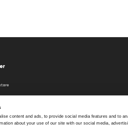
er
ktare
s
ise content and ads, to provide social media features and to an
rmation about your use of our site with our social media, advertis