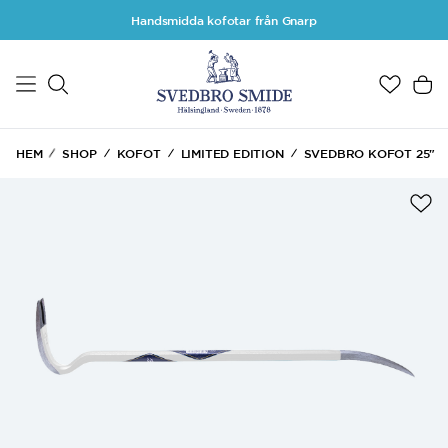
Hoppa till huvudinnehåll
Handsmidda kofotar från Gnarp
HEM
SHOP
KOFOT
LIMITED EDITION
SVEDBRO KOFOT 25"