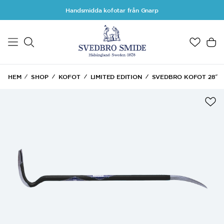
Hoppa till huvudinnehåll
Handsmidda kofotar från Gnarp
HEM
SHOP
KOFOT
LIMITED EDITION
SVEDBRO KOFOT 28″