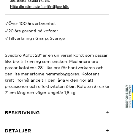
distributör Grand Forest.
Hitta din närmaste återförsäljare här.
Över 100 års erfarenhet
20 års garanti på kofotar
Tillverkning i Gnarp, Sverige
Svedbro Kofot 28″ är en universal kofot som passar
lika bra till rivning som snickeri. Med andra ord
passar kofotens 28” lika bra för hantverkaren och
den lite mer erfarne hemmabyggaren. Kofotens
kraft i förhållande till den låga vikten gör att
precisionen och effektiviteten ökar. Kofoten är cirka
71 cm lång och väger ungefär 1,8 kg.
BESKRIVNING
DETALJER