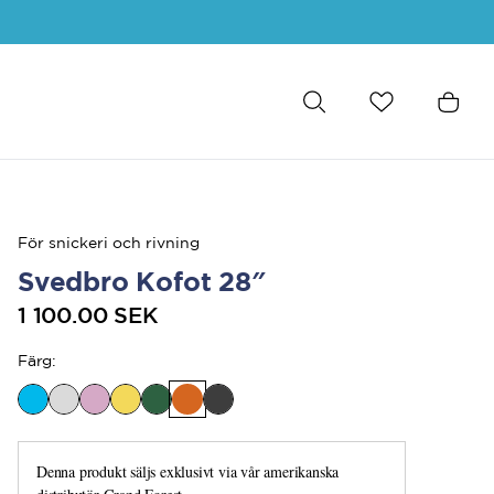
För snickeri och rivning
Svedbro Kofot 28″
1 100.00 SEK
Färg
:
Denna produkt säljs exklusivt via vår amerikanska