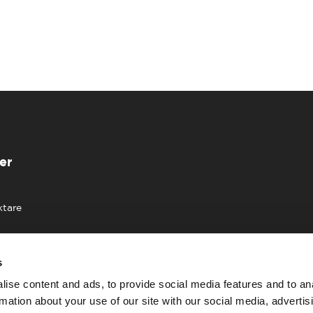
er
ktare
s
ise content and ads, to provide social media features and to an
rmation about your use of our site with our social media, advertis