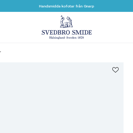
Handsmidda kofotar från Gnarp
″