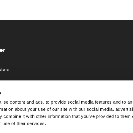
er
ktare
s
ise content and ads, to provide social media features and to an
rmation about your use of our site with our social media, advertis
 combine it with other information that you’ve provided to them o
 use of their services.