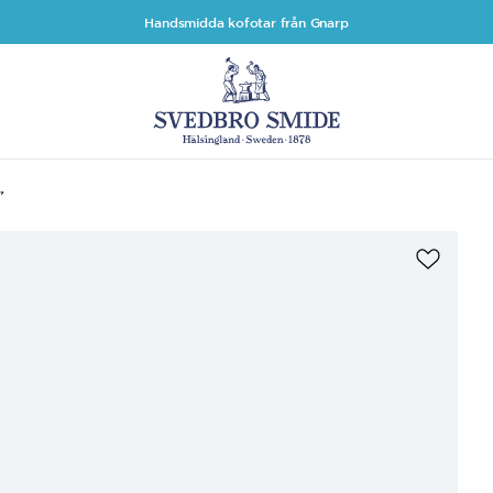
Handsmidda kofotar från Gnarp
"