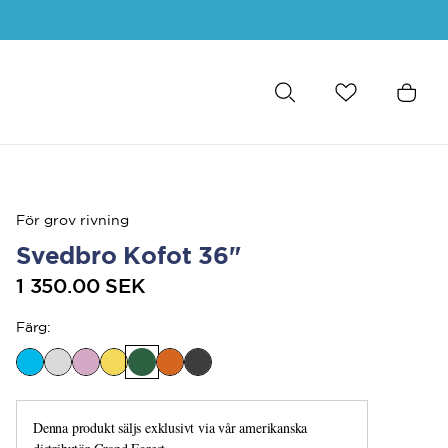
För grov rivning
Svedbro Kofot 36"
1 350.00 SEK
Färg
:
Denna produkt säljs exklusivt via vår amerikanska