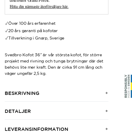
distributör Grand Forest.
Hitta din närmaste återförsäljare här.
Över 100 års erfarenhet
20 års garanti på kofotar
Tillverkning i Gnarp, Sverige
Svedbro Kofot 36″ är vår största kofot, för större
projekt med rivning och tunga brytningar där det
behövs lite mer kraft. Den är cirka 91 cm lång och
väger ungefär 2,5 kg.
BESKRIVNING
DETALJER
LEVERANSINFORMATION