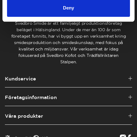
Deny
Svedbro Smide är ett familjeägt produktionsföretag
beläget i Hälsingland. Under de mer än 100 år som
företaget funnits, har vi byggt upp en verksamhet kring
smidesproduktion och smideskunskap, med fokus på
kvalitet och miljöansvar. Vår verksamhet är idag
fokuserad på Svedbro Kofot och Trädfällriktaren
Stalpen.
Kundservice
Företagsinformation
Våra produkter
English
Austria