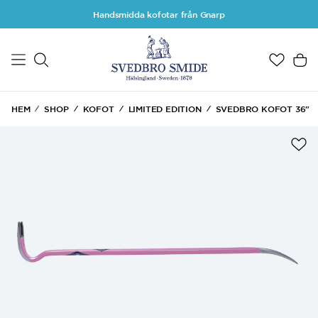
Hoppa till huvudinnehåll
Handsmidda kofotar från Gnarp
HEM
SHOP
KOFOT
LIMITED EDITION
SVEDBRO KOFOT 36"