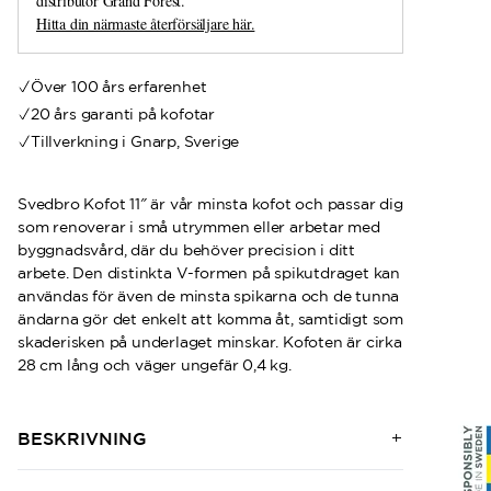
distributör Grand Forest.
Hitta din närmaste återförsäljare här.
Över 100 års erfarenhet
20 års garanti på kofotar
Tillverkning i Gnarp, Sverige
Svedbro Kofot 11″ är vår minsta kofot och passar dig
som renoverar i små utrymmen eller arbetar med
byggnadsvård, där du behöver precision i ditt
arbete. Den distinkta V-formen på spikutdraget kan
användas för även de minsta spikarna och de tunna
ändarna gör det enkelt att komma åt, samtidigt som
skaderisken på underlaget minskar. Kofoten är cirka
28 cm lång och väger ungefär 0,4 kg.
BESKRIVNING