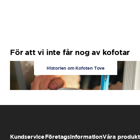
För att vi inte får nog av kofotar
Historien om Kofoten Tove
Kundservice
Företagsinformation
Våra produkt