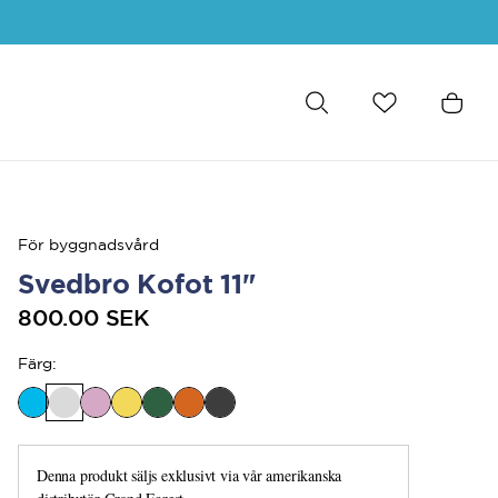
För byggnadsvård
Svedbro Kofot 11"
800.00 SEK
Färg
:
Denna produkt säljs exklusivt via vår amerikanska