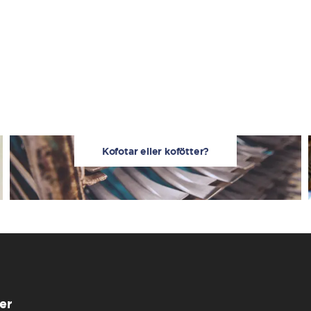
Kofotar eller kofötter?
er